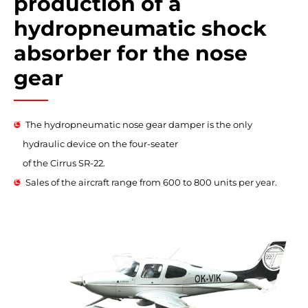
production of a
hydropneumatic shock
absorber for the nose
gear
The hydropneumatic nose gear damper is the only
hydraulic device on the four-seater
of the Cirrus SR-22.
Sales of the aircraft range from 600 to 800 units per year.